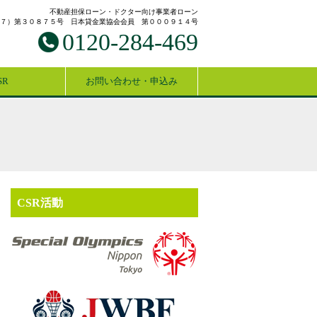
不動産担保ローン・ドクター向け事業者ローン
７）第３０８７５号 日本貸金業協会会員 第０００９１４号
0120-284-469
SR
お問い合わせ・申込み
CSR活動