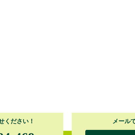
せください！
メール