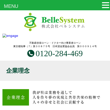
MENU
不動産担保ローン・ドクター向け事業者ローン
東京都知事（７）第３０８７５号 日本貸金業協会会員 第０００９１４号
0120-284-469
企業理念