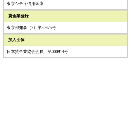
東京シティ信用金庫
貸金業登録
東京都知事（7）第30875号
加入団体
日本貸金業協会会員 第000914号