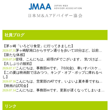
社員ブログ
【茅ヶ崎「いろどり食堂」に行ってきました】
茅ヶ崎駅南口からサザン通りを歩いて10分ほど。以前…
2026.07.31
【新たな体感】
皆様、こんにちは。経理のFでございます。 気づけば…
2026.07.24
【久しぶりの観戦】
こんにちは、事務部mです。 7/10(金)、車いすバスケ…
2026.07.17
【この夏は映画館で涼みつつ、キング・オブ・ポップに痺れるべ
し】
こんにちは、営業部のATです。いよいよ夏本番ですね…
2026.07.16
【映画の試写会】
こんにちは、事務部mです。更新が遅くなってしまいま…
2026.07.14
リンク