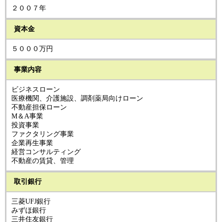
２００７年
資本金
５０００万円
事業内容
ビジネスローン
医療機関、介護施設、調剤薬局向けローン
不動産担保ローン
M＆A事業
投資事業
ファクタリング事業
企業再生事業
経営コンサルティング
不動産の賃貸、管理
取引銀行
三菱UFJ銀行
みずほ銀行
三井住友銀行