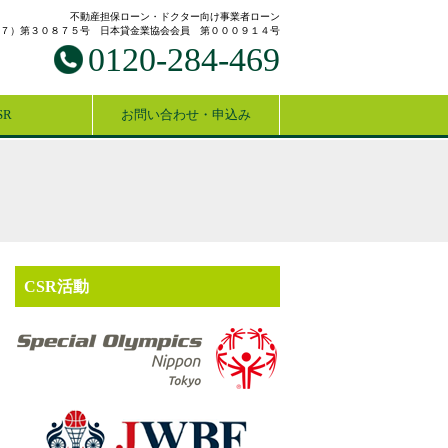
不動産担保ローン・ドクター向け事業者ローン
７）第３０８７５号 日本貸金業協会会員 第０００９１４号
0120-284-469
SR
お問い合わせ・申込み
CSR活動