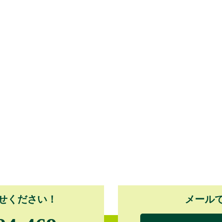
せください！
メール