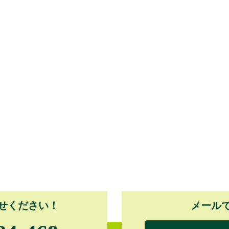
せください！
メール