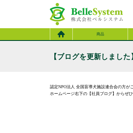
商品
【ブログを更新しました
認定NPO法人 全国盲導犬施設連合会の方が
ホームページ右下の【社員ブログ】からぜひ