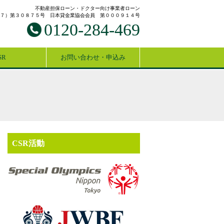
不動産担保ローン・ドクター向け事業者ローン
７）第３０８７５号 日本貸金業協会会員 第０００９１４号
0120-284-469
SR
お問い合わせ・申込み
CSR活動