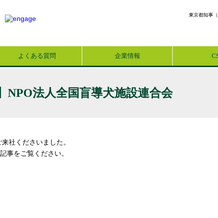
東京都知事（
よくある質問
企業情報
C
】NPO法人全国盲導犬施設連合会
ご来社くださいました。
記事をご覧ください。