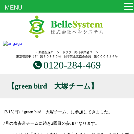
MENU
不動産担保ローン・ドクター向け事業者ローン
東京都知事（７）第３０８７５号 日本貸金業協会会員 第０００９１４号
0120-284-469
【green bird 大塚チーム】
12/15(日)「green bird 大塚チーム」に参加してきました。
7月の表参道チームに続き2回目の参加となります。