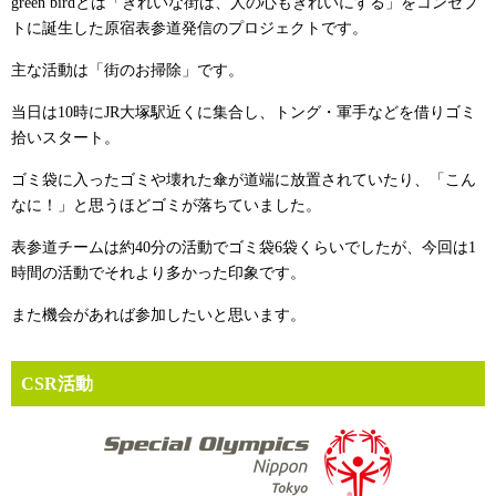
green birdとは「きれいな街は、人の心もきれいにする」をコンセプ
トに誕生した原宿表参道発信のプロジェクトです。
主な活動は「街のお掃除」です。
当日は10時にJR大塚駅近くに集合し、トング・軍手などを借りゴミ
拾いスタート。
ゴミ袋に入ったゴミや壊れた傘が道端に放置されていたり、「こん
なに！」と思うほどゴミが落ちていました。
表参道チームは約40分の活動でゴミ袋6袋くらいでしたが、今回は1
時間の活動でそれより多かった印象です。
また機会があれば参加したいと思います。
CSR活動