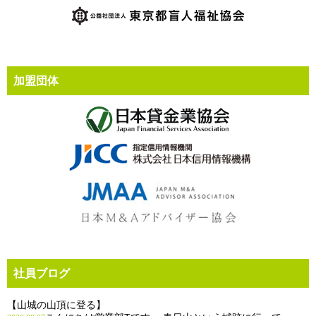
加盟団体
社員ブログ
【山城の山頂に登る】