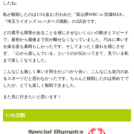
したね。
私が観戦したのは1/31(金)に行われた『富山県WBC vs 宮城MAX』
『埼玉ライオンズ vs ハダーズ函館』の2試合です。
どの選手も障害があることを感じさせないくらいの動きとスピード
で、最初から最後まで目が離せなくなっていました。巧みに車いす
を操る姿も素晴らしかったです。そしてまったく疲れを感じさせ
ず、「心から楽しんでいる」というのが伝わってきて、見ている私
まで楽しくなりました。
こんなにも激しく車いす同士がぶつかり合い、こんなにも迫力のあ
るスポーツだと思わなかったです。ちゃんと観戦したのは初めてで
したが、とても楽しく観戦できました。
また見に行きたいと思います！
CSR活動