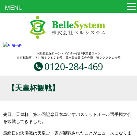
MENU
不動産担保ローン・ドクター向け事業者ローン
東京都知事（７）第３０８７５号 日本貸金業協会会員 第０００９１４号
0120-284-469
【天皇杯観戦】
先日、天皇杯 第50回記念日本車いすバスケットボール選手権大会
を観戦してきました。
最終日の決勝戦は天皇ご一家が観戦されたことがニュースになりま