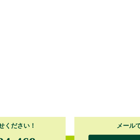
せください！
メール