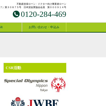
不動産担保ローン・ドクター向け事業者ローン
７）第３０８７５号 日本貸金業協会会員 第０００９１４号
0120-284-469
SR
お問い合わせ・申込み
CSR活動