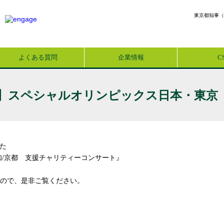
東京都知事（
よくある質問
企業情報
C
】スペシャルオリンピックス日本・東京
れた
知/京都 支援チャリティーコンサート』
ので、是非ご覧ください。